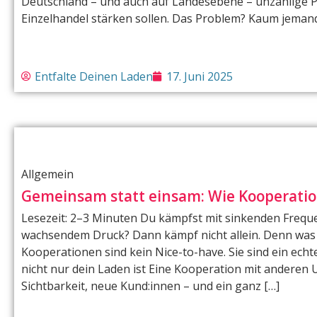
Deutschland – und auch auf Landesebene – unzählige P
Einzelhandel stärken sollen. Das Problem? Kaum jemand 
Entfalte Deinen Laden
17. Juni 2025
Allgemein
Gemeinsam statt einsam: Wie Kooperati
Lesezeit: 2–3 Minuten Du kämpfst mit sinkenden Frequ
wachsendem Druck? Dann kämpf nicht allein. Denn was 
Kooperationen sind kein Nice-to-have. Sie sind ein ech
nicht nur dein Laden ist Eine Kooperation mit anderen
Sichtbarkeit, neue Kund:innen – und ein ganz […]