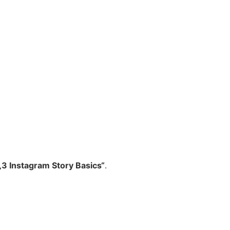
„3 Instagram Story Basics“
. ​