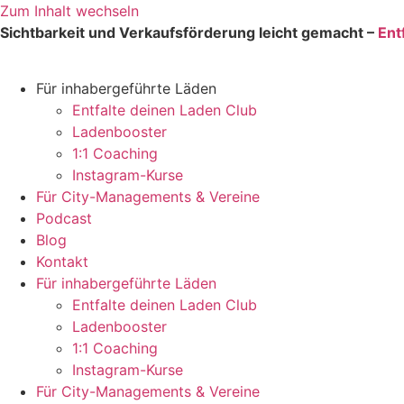
Zum Inhalt wechseln
Sichtbarkeit und Verkaufsförderung leicht gemacht –
Ent
Für inhabergeführte Läden
Entfalte deinen Laden Club
Ladenbooster
1:1 Coaching
Instagram-Kurse
Für City-Managements & Vereine
Podcast
Blog
Kontakt
Für inhabergeführte Läden
Entfalte deinen Laden Club
Ladenbooster
1:1 Coaching
Instagram-Kurse
Für City-Managements & Vereine