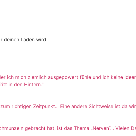
r deinen Laden wird.
n der ich mich ziemlich ausgepowert fühle und ich keine I
itt in den Hintern."
 richtigen Zeitpunkt... Eine andere Sichtweise ist da wirkl
hmunzeln gebracht hat, ist das Thema „Nerven“... Vielen Da