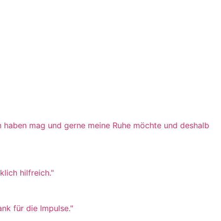
deen haben mag und gerne meine Ruhe möchte und deshalb
ich hilfreich."
nk für die Impulse."