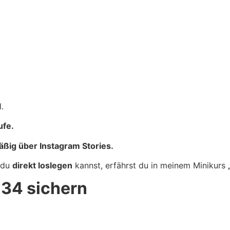
.
ufe.
ßig über Instagram Stories.
 du
direkt loslegen
kannst, erfährst du in meinem Minikurs
t 34 sichern