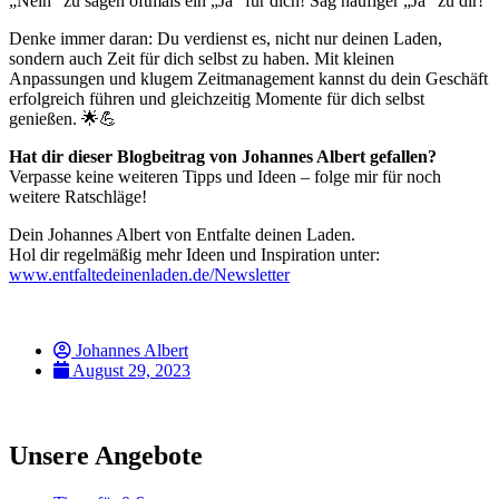
„Nein“ zu sagen oftmals ein „Ja“ für dich! Sag häufiger „Ja“ zu dir!
Denke immer daran: Du verdienst es, nicht nur deinen Laden,
sondern auch Zeit für dich selbst zu haben. Mit kleinen
Anpassungen und klugem Zeitmanagement kannst du dein Geschäft
erfolgreich führen und gleichzeitig Momente für dich selbst
genießen. 🌟💪
Hat dir dieser Blogbeitrag von Johannes Albert gefallen?
Verpasse keine weiteren Tipps und Ideen – folge mir für noch
weitere Ratschläge!
Dein Johannes Albert von Entfalte deinen Laden.
Hol dir regelmäßig mehr Ideen und Inspiration unter:
www.entfaltedeinenladen.de/Newsletter
Johannes Albert
August 29, 2023
Unsere Angebote