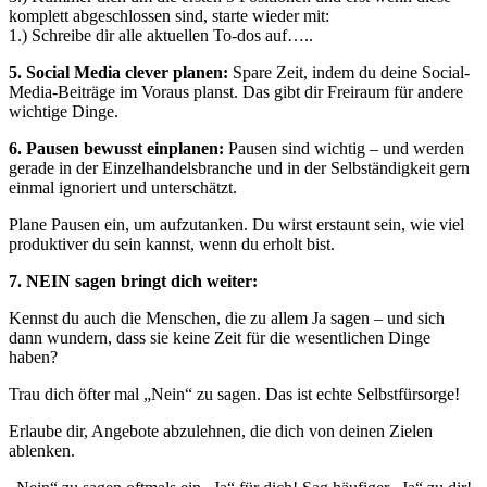
komplett abgeschlossen sind, starte wieder mit:
1.) Schreibe dir alle aktuellen To-dos auf…..
5. Social Media clever planen:
Spare Zeit, indem du deine Social-
Media-Beiträge im Voraus planst. Das gibt dir Freiraum für andere
wichtige Dinge.
6. Pausen bewusst einplanen:
Pausen sind wichtig – und werden
gerade in der Einzelhandelsbranche und in der Selbständigkeit gern
einmal ignoriert und unterschätzt.
Plane Pausen ein, um aufzutanken. Du wirst erstaunt sein, wie viel
produktiver du sein kannst, wenn du erholt bist.
7. NEIN sagen bringt dich weiter:
Kennst du auch die Menschen, die zu allem Ja sagen – und sich
dann wundern, dass sie keine Zeit für die wesentlichen Dinge
haben?
Trau dich öfter mal „Nein“ zu sagen. Das ist echte Selbstfürsorge!
Erlaube dir, Angebote abzulehnen, die dich von deinen Zielen
ablenken.