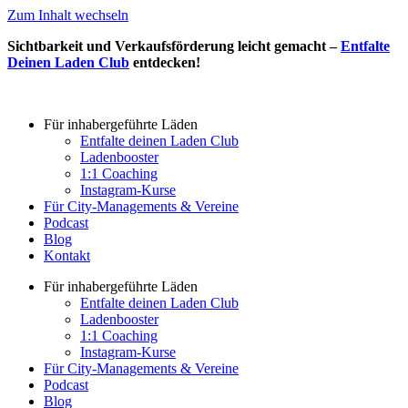
Zum Inhalt wechseln
Sichtbarkeit und Verkaufsförderung leicht gemacht –
Entfalte
Deinen Laden Club
entdecken!
Für inhabergeführte Läden
Entfalte deinen Laden Club
Ladenbooster
1:1 Coaching
Instagram-Kurse
Für City-Managements & Vereine
Podcast
Blog
Kontakt
Für inhabergeführte Läden
Entfalte deinen Laden Club
Ladenbooster
1:1 Coaching
Instagram-Kurse
Für City-Managements & Vereine
Podcast
Blog