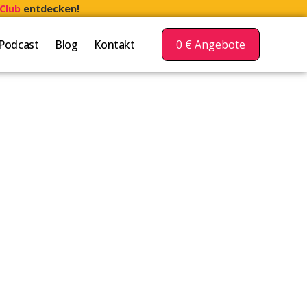
Club
entdecken!
Podcast
Blog
Kontakt
0 € Angebote