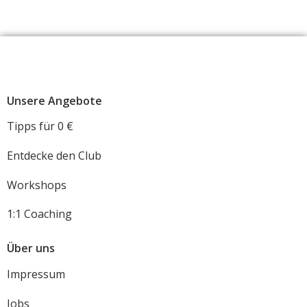
Unsere Angebote
Tipps für 0 €
Entdecke den Club
Workshops
1:1 Coaching
Über uns
Impressum
Jobs