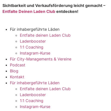
Sichtbarkeit und Verkaufsförderung leicht gemacht –
Entfalte Deinen Laden Club
entdecken!
Für inhabergeführte Läden
Entfalte deinen Laden Club
Ladenbooster
1:1 Coaching
Instagram-Kurse
Für City-Managements & Vereine
Podcast
Blog
Kontakt
Für inhabergeführte Läden
Entfalte deinen Laden Club
Ladenbooster
1:1 Coaching
Instagram-Kurse