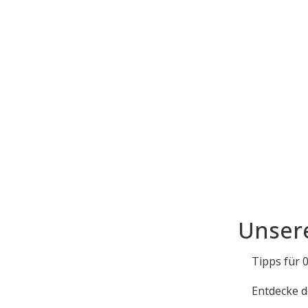
Unser
Tipps für 
Entdecke d