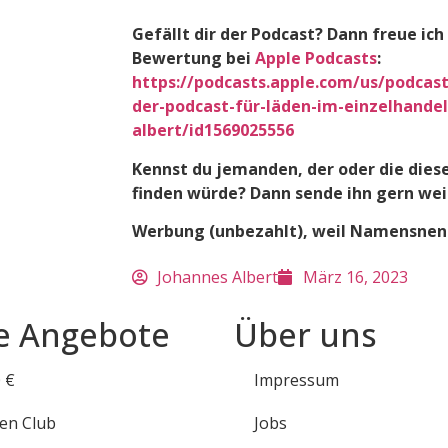
Gefällt dir der Podcast? Dann freue ich
Bewertung bei
Apple Podcasts
:
https://podcasts.apple.com/us/podcast
der-podcast-für-läden-im-einzelhande
albert/id1569025556
Kennst du jemanden, der oder die dies
finden würde? Dann sende ihn gern wei
Werbung (unbezahlt), weil Namensnen
Johannes Albert
März 16, 2023
e Angebote
Über uns
0 €
Impressum
en Club
Jobs