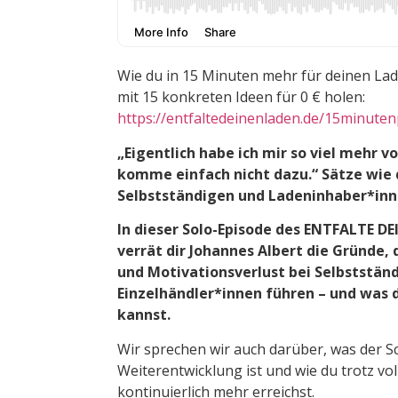
Wie du in 15 Minuten mehr für deinen Lade
mit 15 konkreten Ideen für 0 € holen:
https://entfaltedeinenladen.de/15minute
„Eigentlich habe ich mir so viel mehr 
komme einfach nicht dazu.“ Sätze wie d
Selbstständigen und Ladeninhaber*in
In dieser Solo-Episode des ENTFALTE 
verrät dir Johannes Albert die Gründe, 
und Motivationsverlust bei Selbststän
Einzelhändler*innen führen – und was 
kannst.
Wir sprechen wir auch darüber, was der Sc
Weiterentwicklung ist und wie du trotz vo
kontinuierlich mehr erreichst.