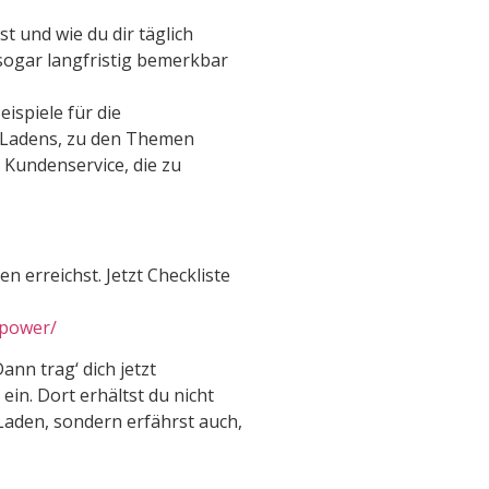
t und wie du dir täglich
h sogar langfristig bemerkbar
ispiele für die
s Ladens, zu den Themen
 Kundenservice, die zu
n erreichst. Jetzt Checkliste
npower/
ann trag‘ dich jetzt
ein. Dort erhältst du nicht
Laden, sondern erfährst auch,