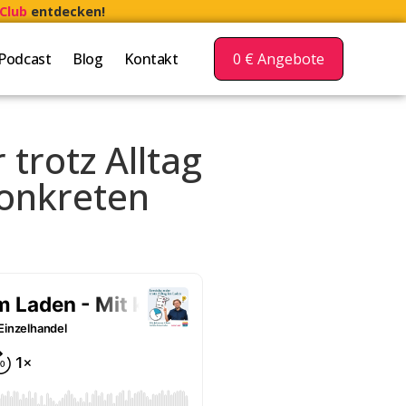
Club
entdecken!
Podcast
Blog
Kontakt
0 € Angebote
 trotz Alltag
konkreten