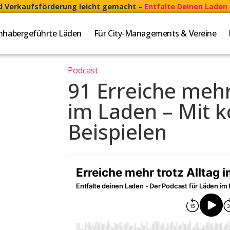
nd Verkaufsförderung leicht gemacht –
Entfalte Deinen Laden 
Inhabergeführte Läden
Für City-Managements & Vereine
Podcast
91
Erreiche mehr
im Laden – Mit 
Beispielen