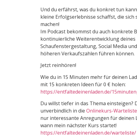
Und du erfährst, was du konkret tun kanns
kleine Erfolgserlebnisse schaffst, die sic
machen!
Im Podcast bekommst du auch konkrete Be
kontinuierliche Weiterentwicklung deine
Schaufenstergestaltung, Social Media und
höheren Verkaufszahlen führen können.
Jetzt reinhören!
Wie du in 15 Minuten mehr für deinen Lade
mit 15 konkreten Ideen für 0 € holen:
https://entfaltedeinenladen.de/15minute
Du willst tiefer in das Thema einsteigen? D
unverbindlich in die
Onlinekurs-Warteliste
nur interessante Anregungen für deinen 
wann mein nächster Kurs startet!
https://entfaltedeinenladen.de/warteliste/