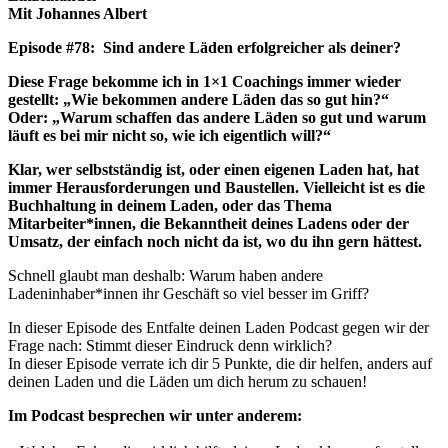
Mit Johannes Albert
Episode #78: Sind andere Läden erfolgreicher als deiner?
Diese Frage bekomme ich in 1×1 Coachings immer wieder
gestellt: „Wie bekommen andere Läden das so gut hin?“
Oder: „Warum schaffen das andere Läden so gut und warum
läuft es bei mir nicht so, wie ich eigentlich will?“
Klar, wer selbstständig ist, oder einen eigenen Laden hat, hat
immer Herausforderungen und Baustellen. Vielleicht ist es die
Buchhaltung in deinem Laden, oder das Thema
Mitarbeiter*innen, die Bekanntheit deines Ladens oder der
Umsatz, der einfach noch nicht da ist, wo du ihn gern hättest.
Schnell glaubt man deshalb: Warum haben andere
Ladeninhaber*innen ihr Geschäft so viel besser im Griff?
In dieser Episode des Entfalte deinen Laden Podcast gegen wir der
Frage nach: Stimmt dieser Eindruck denn wirklich?
In dieser Episode verrate ich dir 5 Punkte, die dir helfen, anders auf
deinen Laden und die Läden um dich herum zu schauen!
Im Podcast besprechen wir unter anderem: