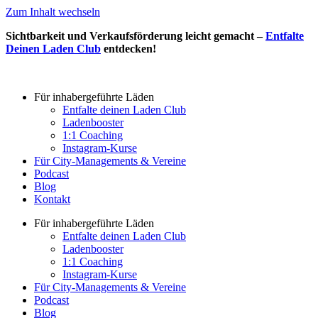
Zum Inhalt wechseln
Sichtbarkeit und Verkaufsförderung leicht gemacht –
Entfalte
Deinen Laden Club
entdecken!
Für inhabergeführte Läden
Entfalte deinen Laden Club
Ladenbooster
1:1 Coaching
Instagram-Kurse
Für City-Managements & Vereine
Podcast
Blog
Kontakt
Für inhabergeführte Läden
Entfalte deinen Laden Club
Ladenbooster
1:1 Coaching
Instagram-Kurse
Für City-Managements & Vereine
Podcast
Blog