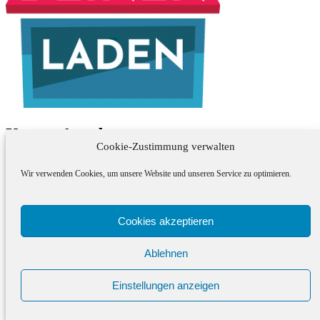
Unsere Angebote
Cookie-Zustimmung verwalten
Tipps für 0 €
Wir verwenden Cookies, um unsere Website und unseren Service zu optimieren.
Entdecke den Club
Workshops
1:1 Coaching
Cookies akzeptieren
Tipps für 0 €
Entdecke den Club
Ablehnen
Workshops
1:1 Coaching
Einstellungen anzeigen
Über uns