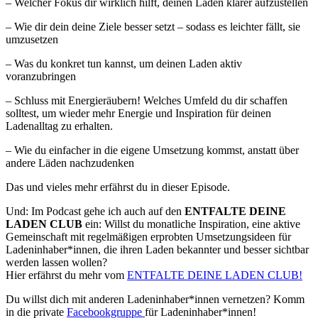
– Welcher Fokus dir wirklich hilft, deinen Laden klarer aufzustellen
– Wie dir dein deine Ziele besser setzt – sodass es leichter fällt, sie
umzusetzen
– Was du konkret tun kannst, um deinen Laden aktiv
voranzubringen
– Schluss mit Energieräubern! Welches Umfeld du dir schaffen
solltest, um wieder mehr Energie und Inspiration für deinen
Ladenalltag zu erhalten.
– Wie du einfacher in die eigene Umsetzung kommst, anstatt über
andere Läden nachzudenken
Das und vieles mehr erfährst du in dieser Episode.
Und: Im Podcast gehe ich auch auf den
ENTFALTE DEINE
LADEN CLUB
ein: Willst du monatliche Inspiration, eine aktive
Gemeinschaft mit regelmäßigen erprobten Umsetzungsideen für
Ladeninhaber*innen, die ihren Laden bekannter und besser sichtbar
werden lassen wollen?
Hier erfährst du mehr vom
ENTFALTE DEINE LADEN CLUB!
Du willst dich mit anderen Ladeninhaber*innen vernetzen? Komm
in die private
Facebookgruppe
für Ladeninhaber*innen!