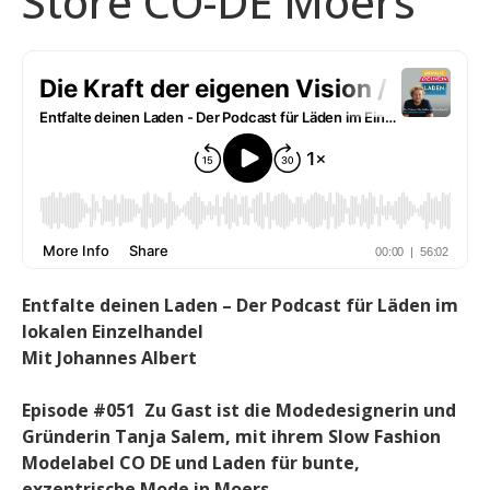
Store CO-DE Moers
Entfalte deinen Laden – Der Podcast für Läden im
lokalen Einzelhandel
Mit Johannes Albert
Episode #051 Zu Gast ist die Modedesignerin und
Gründerin Tanja Salem, mit ihrem Slow Fashion
Modelabel CO DE und Laden für bunte,
exzentrische Mode in Moers