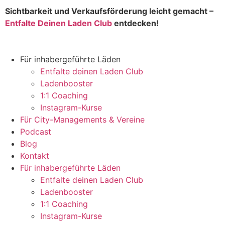
Sichtbarkeit und Verkaufsförderung leicht gemacht –
Entfalte Deinen Laden Club
entdecken!
Für inhabergeführte Läden
Entfalte deinen Laden Club
Ladenbooster
1:1 Coaching
Instagram-Kurse
Für City-Managements & Vereine
Podcast
Blog
Kontakt
Für inhabergeführte Läden
Entfalte deinen Laden Club
Ladenbooster
1:1 Coaching
Instagram-Kurse