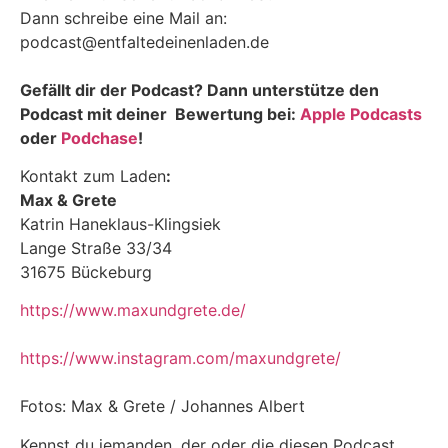
Dann schreibe eine Mail an:
podcast@entfaltedeinenladen.de
Gefällt dir der Podcast? Dann unterstütze den
Podcast mit deiner Bewertung bei:
Apple Podcasts
oder
Podchase
!
Kontakt zum Laden
:
Max & Grete
Katrin Haneklaus-Klingsiek
Lange Straße 33/34
31675 Bückeburg
https://www.maxundgrete.de/
https://www.instagram.com/maxundgrete/
Fotos: Max & Grete / Johannes Albert
Kennst du jemanden, der oder die diesen Podcast