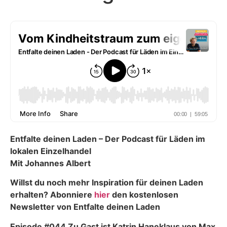
Entfalte deinen Laden – Der Podcast für Läden im
lokalen Einzelhandel
Mit Johannes Albert
Willst du noch mehr Inspiration für deinen Laden
erhalten? Abonniere
hier
den kostenlosen
Newsletter von Entfalte deinen Laden
Episode #044 Zu Gast ist Katrin Haneklaus von Max