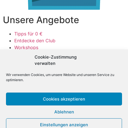
Unsere Angebote
Tipps für 0 €
Entdecke den Club
Workshops
1:1 Coaching
Cookie-Zustimmung
Tipps für 0 €
verwalten
Entdecke den Club
Workshops
Wir verwenden Cookies, um unsere Website und unseren Service zu
optimieren.
1:1 Coaching
Über uns
Cookies akzeptieren
Impressum
Ablehnen
Jobs
Datenschutz
Einstellungen anzeigen