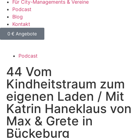
Für City-Managements & Vereine
Podcast
Blog
Kontakt
0 € Angebote
Podcast
44
Vom
Kindheitstraum zum
eigenen Laden / Mit
Katrin Haneklaus von
Max & Grete in
Bückeburg