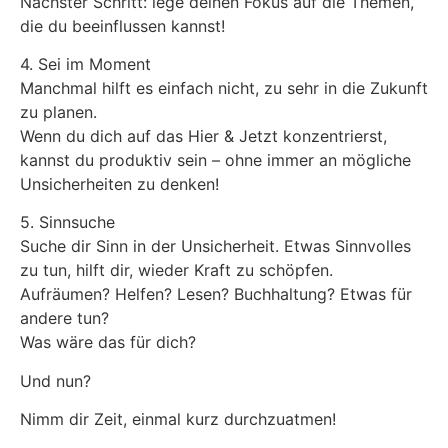
Nächster Schritt: lege deinen Fokus auf die Themen,
die du beeinflussen kannst!
4. Sei im Moment
Manchmal hilft es einfach nicht, zu sehr in die Zukunft
zu planen.
Wenn du dich auf das Hier & Jetzt konzentrierst,
kannst du produktiv sein – ohne immer an mögliche
Unsicherheiten zu denken!
5. Sinnsuche
Suche dir Sinn in der Unsicherheit. Etwas Sinnvolles
zu tun, hilft dir, wieder Kraft zu schöpfen.
Aufräumen? Helfen? Lesen? Buchhaltung? Etwas für
andere tun?
Was wäre das für dich?
Und nun?
Nimm dir Zeit, einmal kurz durchzuatmen!