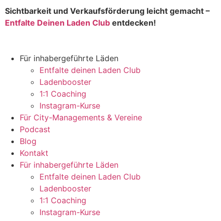
Sichtbarkeit und Verkaufsförderung leicht gemacht –
Entfalte Deinen Laden Club
entdecken!
Für inhabergeführte Läden
Entfalte deinen Laden Club
Ladenbooster
1:1 Coaching
Instagram-Kurse
Für City-Managements & Vereine
Podcast
Blog
Kontakt
Für inhabergeführte Läden
Entfalte deinen Laden Club
Ladenbooster
1:1 Coaching
Instagram-Kurse