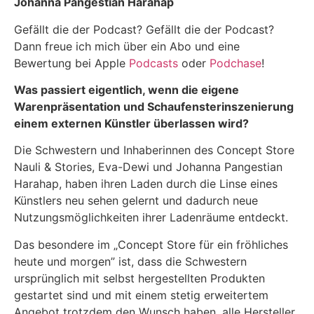
Johanna Pangestian Harahap
Gefällt die der Podcast? Gefällt die der Podcast?
Dann freue ich mich über ein Abo und eine
Bewertung bei Apple
Podcasts
oder
Podchase
!
Was passiert eigentlich, wenn die eigene
Warenpräsentation und Schaufensterinszenierung
einem externen Künstler überlassen wird?
Die Schwestern und Inhaberinnen des Concept Store
Nauli & Stories, Eva-Dewi und Johanna Pangestian
Harahap, haben ihren Laden durch die Linse eines
Künstlers neu sehen gelernt und dadurch neue
Nutzungsmöglichkeiten ihrer Ladenräume entdeckt.
Das besondere im „Concept Store für ein fröhliches
heute und morgen” ist, dass die Schwestern
ursprünglich mit selbst hergestellten Produkten
gestartet sind und mit einem stetig erweitertem
Angebot trotzdem den Wunsch haben, alle Hersteller