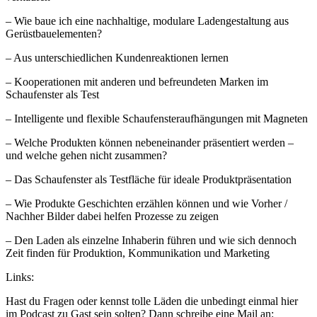
– Wie baue ich eine nachhaltige, modulare Ladengestaltung aus
Gerüstbauelementen?
– Aus unterschiedlichen Kundenreaktionen lernen
– Kooperationen mit anderen und befreundeten Marken im
Schaufenster als Test
– Intelligente und flexible Schaufensteraufhängungen mit Magneten
– Welche Produkten können nebeneinander präsentiert werden –
und welche gehen nicht zusammen?
– Das Schaufenster als Testfläche für ideale Produktpräsentation
– Wie Produkte Geschichten erzählen können und wie Vorher /
Nachher Bilder dabei helfen Prozesse zu zeigen
– Den Laden als einzelne Inhaberin führen und wie sich dennoch
Zeit finden für Produktion, Kommunikation und Marketing
Links:
Hast du Fragen oder kennst tolle Läden die unbedingt einmal hier
im Podcast zu Gast sein solten? Dann schreibe eine Mail an: