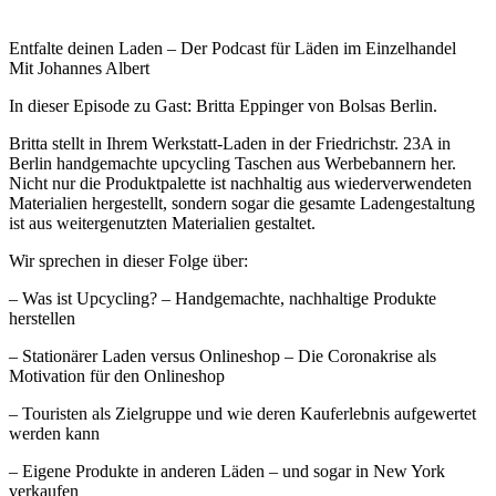
Entfalte deinen Laden – Der Podcast für Läden im Einzelhandel
Mit Johannes Albert
In dieser Episode zu Gast: Britta Eppinger von Bolsas Berlin.
Britta stellt in Ihrem Werkstatt-Laden in der Friedrichstr. 23A in
Berlin handgemachte upcycling Taschen aus Werbebannern her.
Nicht nur die Produktpalette ist nachhaltig aus wiederverwendeten
Materialien hergestellt, sondern sogar die gesamte Ladengestaltung
ist aus weitergenutzten Materialien gestaltet.
Wir sprechen in dieser Folge über:
– Was ist Upcycling? – Handgemachte, nachhaltige Produkte
herstellen
– Stationärer Laden versus Onlineshop – Die Coronakrise als
Motivation für den Onlineshop
– Touristen als Zielgruppe und wie deren Kauferlebnis aufgewertet
werden kann
– Eigene Produkte in anderen Läden – und sogar in New York
verkaufen